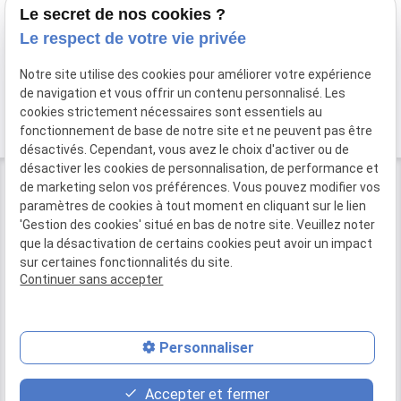
Besoin de nous appeler ?
Le secret de nos cookies ?
Le respect de votre vie privée
01 84 79 16 20
Notre site utilise des cookies pour améliorer votre expérience
de navigation et vous offrir un contenu personnalisé. Les
cookies strictement nécessaires sont essentiels au
fonctionnement de base de notre site et ne peuvent pas être
désactivés. Cependant, vous avez le choix d'activer ou de
désactiver les cookies de personnalisation, de performance et
de marketing selon vos préférences. Vous pouvez modifier vos
paramètres de cookies à tout moment en cliquant sur le lien
'Gestion des cookies' situé en bas de notre site. Veuillez noter
01 84 79 16 20
que la désactivation de certains cookies peut avoir un impact
28 Boulevard de la Bastille
75012 PARIS
sur certaines fonctionnalités du site.
Continuer sans accepter
Plan du site
Mentions légales
Politique de confidentialité
Personnaliser
Gestion des cookies
Accepter et fermer